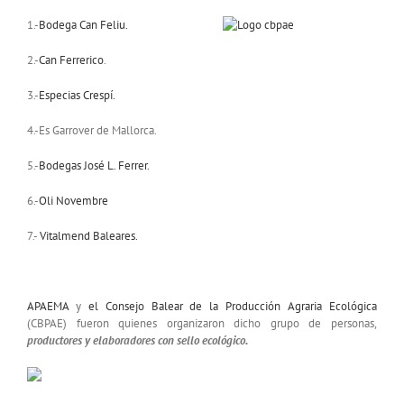
1.-
Bodega Can Feliu.
2.-
Can Ferrerico
.
3.-
Especias Crespí.
4.-Es Garrover de Mallorca.
5.-
Bodegas José L. Ferrer.
6.-
Oli Novembre
7.-
Vitalmend Baleares.
APAEMA
y
el Consejo Balear de la Producción Agraria Ecológica
(CBPAE) fueron quienes organizaron dicho grupo de personas,
productores y elaboradores con sello ecológico.