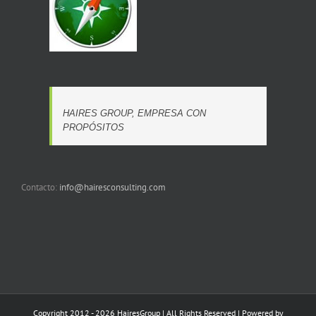
HAIRES GROUP, EMPRESA CON
PROPÓSITOS
Contacto:
info@hairesconsulting.com
Copyright 2012 - 2026 HairesGroup | All Rights Reserved | Powered by