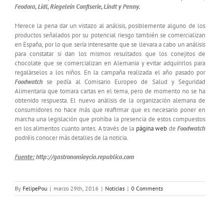
Feodora, Lidl, Riegelein Confiserie, Lindt y Penny.
Merece la pena dar un vistazo al análisis, posiblemente alguno de los
productos señalados por su potencial riesgo también se comercializan
en España, por lo que sería interesante que se llevara a cabo un análisis
para constatar si dan los mismos resultados que los conejitos de
chocolate que se comercializan en Alemania y evitar adquirirlos para
regalárselos a los niños. En la campaña realizada el año pasado por
Foodwatch
se pedía al Comisario Europeo de Salud y Seguridad
Alimentaria que tomara cartas en el tema, pero de momento no se ha
obtenido respuesta. El nuevo análisis de la organización alemana de
consumidores no hace más que reafirmar que es necesario poner en
marcha una legislación que prohíba la presencia de estos compuestos
en los alimentos cuanto antes. A través de la
página web
de
Foodwatch
podréis conocer más detalles de la noticia.
Fuente:
http://gastronomiaycia.republica.com
By
FelipePou
|
marzo 29th, 2016
|
Noticias
|
0 Comments