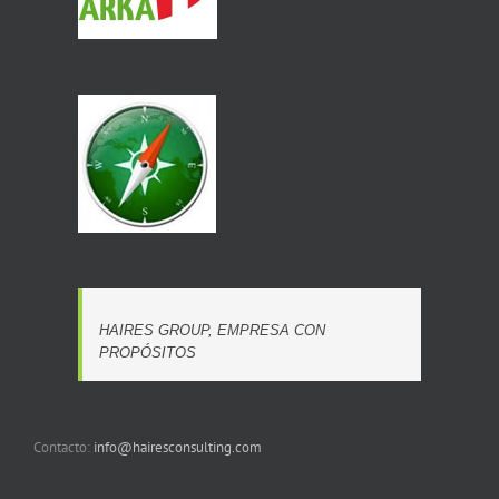
HAIRES GROUP, EMPRESA CON
PROPÓSITOS
Contacto:
info@hairesconsulting.com