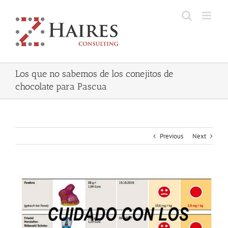
Skip
to
content
Los que no sabemos de los conejitos de
chocolate para Pascua
Previous
Next
View
Larger
Image