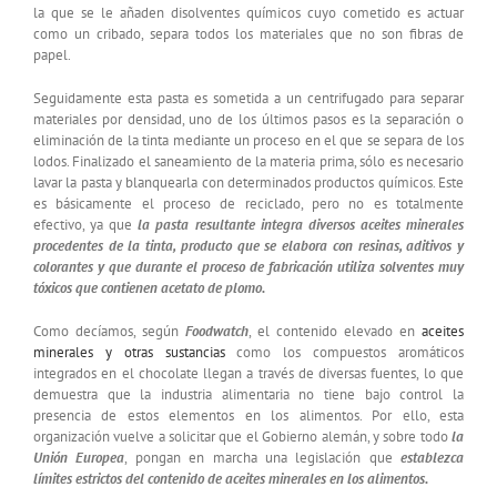
la que se le añaden disolventes químicos cuyo cometido es actuar
como un cribado, separa todos los materiales que no son fibras de
papel.
Seguidamente esta pasta es sometida a un centrifugado para separar
materiales por densidad, uno de los últimos pasos es la separación o
eliminación de la tinta mediante un proceso en el que se separa de los
lodos. Finalizado el saneamiento de la materia prima, sólo es necesario
lavar la pasta y blanquearla con determinados productos químicos. Este
es básicamente el proceso de reciclado, pero no es totalmente
efectivo, ya que
la pasta resultante integra diversos aceites minerales
procedentes de la tinta, producto que se elabora con resinas, aditivos y
colorantes y que durante el proceso de fabricación utiliza solventes muy
tóxicos que contienen acetato de plomo.
Como decíamos, según
Foodwatch
, el contenido elevado en
aceites
minerales y otras sustancias
como los compuestos aromáticos
integrados en el chocolate llegan a través de diversas fuentes, lo que
demuestra que la industria alimentaria no tiene bajo control la
presencia de estos elementos en los alimentos. Por ello, esta
organización vuelve a solicitar que el Gobierno alemán, y sobre todo
la
Unión Europea
, pongan en marcha una legislación que
establezca
límites estrictos del contenido de aceites minerales en los alimentos.