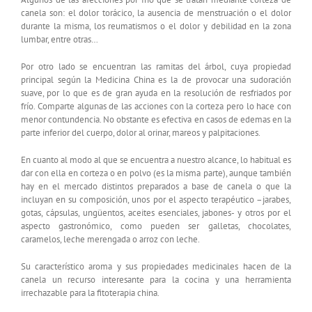
canela son: el dolor torácico, la ausencia de menstruación o el dolor
durante la misma, los reumatismos o el dolor y debilidad en la zona
lumbar, entre otras…
Por otro lado se encuentran las ramitas del árbol, cuya propiedad
principal según la Medicina China es la de provocar una sudoración
suave, por lo que es de gran ayuda en la resolución de resfriados por
frío. Comparte algunas de las acciones con la corteza pero lo hace con
menor contundencia. No obstante es efectiva en casos de edemas en la
parte inferior del cuerpo, dolor al orinar, mareos y palpitaciones.
En cuanto al modo al que se encuentra a nuestro alcance, lo habitual es
dar con ella en corteza o en polvo (es la misma parte), aunque también
hay en el mercado distintos preparados a base de canela o que la
incluyan en su composición, unos por el aspecto terapéutico –jarabes,
gotas, cápsulas, ungüentos, aceites esenciales, jabones- y otros por el
aspecto gastronómico, como pueden ser galletas, chocolates,
caramelos, leche merengada o arroz con leche.
Su característico aroma y sus propiedades medicinales hacen de la
canela un recurso interesante para la cocina y una herramienta
irrechazable para la fitoterapia china.