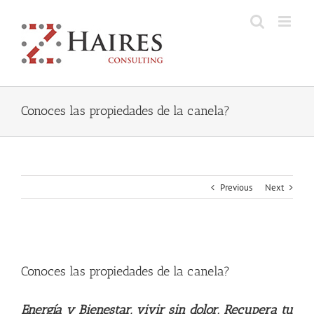
Skip
to
content
Conoces las propiedades de la canela?
Previous
Next
View
Larger
Conoces las propiedades de la canela?
Image
Energía y Bienestar, vivir sin dolor. Recupera tu