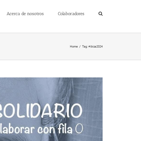
Acerca de nosotros
Colaboradores
Home
/
Tag:
#ibiza2024