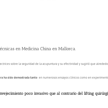
técnicas en Medicina China en Mallorca.
ctrices sobre la seguridad de la acupuntura y su efectividad y sugirió que alreded
ura ha sido demostrada tanto
en numerosos ensayos clínicos como en experiment
vejecimiento poco invasivo que al contrario del lifting quirúrgi