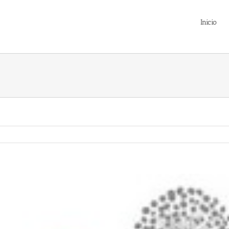
Inicio