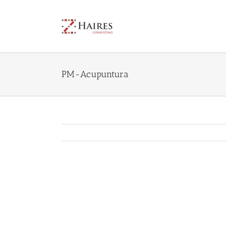
Skip
to
content
PM-Acupuntura