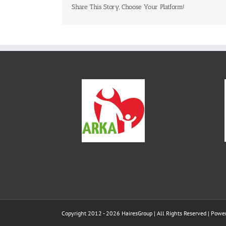
Share This Story, Choose Your Platform!
Copyright 2012 - 2026 HairesGroup | All Rights Reserved | Pow