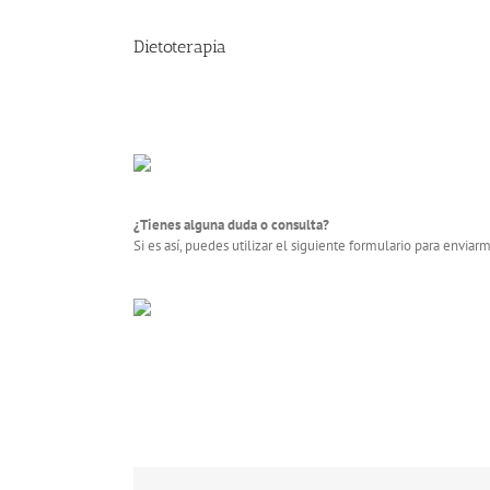
Dietoterapia
¿Tienes alguna duda o consulta?
Si es así, puedes utilizar el siguiente formulario para envia