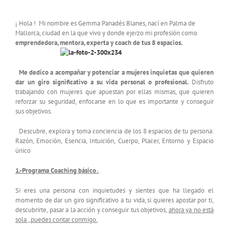
¡ Hola ! Mi nombre es Gemma Panadés Blanes, nací en Palma de
Mallorca, ciudad en la que vivo y donde ejerzo mi profesión como
emprendedora, mentora, experta y coach de tus 8 espacios.
Me dedico a acompañar y potenciar a mujeres inquietas que quieren
dar un giro significativo a su vida personal o profesional.
Disfruto
trabajando con mujeres que apuestan por ellas mismas, que quieren
reforzar su seguridad, enfocarse en lo que es importante y conseguir
sus objetivos.
Descubre, explora y toma conciencia de los 8 espacios de tu persona:
Razón, Emoción, Esencia, Intuición, Cuerpo, Placer, Entorno y Espacio
único
1.-Programa Coaching básico .
Si eres una persona con inquietudes y sientes que ha llegado el
momento de dar un giro significativo a tu vida, si quieres apostar por ti,
descubrirte, pasar a la acción y conseguir tus objetivos,
ahora ya no está
sola , puedes contar conmigo.