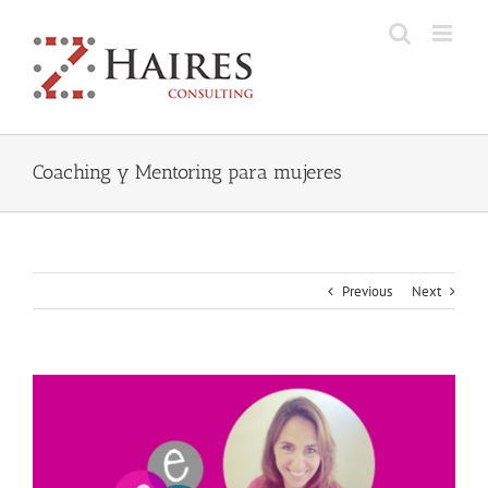
Skip
to
content
Coaching y Mentoring para mujeres
Previous
Next