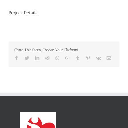
Project Details
Share This Story, Choose Your Platform!
Facebook
Twitter
LinkedIn
Reddit
Whatsapp
Google+
Tumblr
Pinterest
Vk
Email