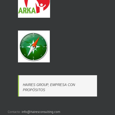
HAIRES GROUP, EMPRESA CON
PROPÓSITOS
Contacto:
info@hairesconsulting.com