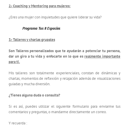
2.- Coaching y Mentoring para mujeres:
¿Eres una mujer con inquietudes que quiere liderar su vida?
Programa Tus 8 Espacios
3.- T
alleres y charlas grupales
Son Talleres personalizados que te ayudarán a potenciar tu persona,
dar un giro a tu vida y enfocarte en lo que es
realmente importante
para ti.
Mis talleres son totalmente experienciales, constan de dinámicas y
charlas, momentos de reflexión y relajación además de visualizaciones
guiadas y mucha diversión.
¿Tienes alguna duda o consulta?
Si es así, puedes utilizar el siguiente formulario para enviarme tus
comentarios y preguntas, o mandarme directamente un correo.
Y recuerda :