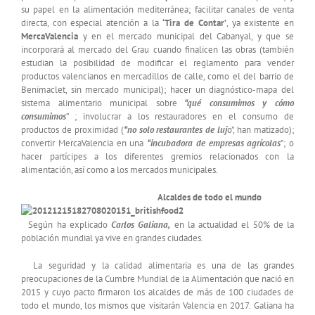
su papel en la alimentación mediterránea; facilitar canales de venta
directa, con especial atención a la
‘Tira de Contar’
, ya existente en
MercaValencia
y en el mercado municipal del Cabanyal, y que se
incorporará al mercado del Grau cuando finalicen las obras (también
estudian la posibilidad de modificar el reglamento para vender
productos valencianos en mercadillos de calle, como el del barrio de
Benimaclet, sin mercado municipal); hacer un diagnóstico-mapa del
sistema alimentario municipal sobre
“qué consumimos y cómo
consumimos
” ; involucrar a los restauradores en el consumo de
productos de proximidad (
“no solo restaurantes de luj
o”, han matizado);
convertir MercaValencia en una
“incubadora de empresas agrícolas
”; o
hacer partícipes a los diferentes gremios relacionados con la
alimentación, así como a los mercados municipales.
Alcaldes de todo el mundo
Según ha explicado
Carlos Galiana,
en la actualidad el 50% de la
población mundial ya vive en grandes ciudades.
La seguridad y la calidad alimentaria es una de las grandes
preocupaciones de la Cumbre Mundial de la Alimentación que nació en
2015 y cuyo pacto firmaron los alcaldes de más de 100 ciudades de
todo el mundo, los mismos que visitarán Valencia en 2017. Galiana ha