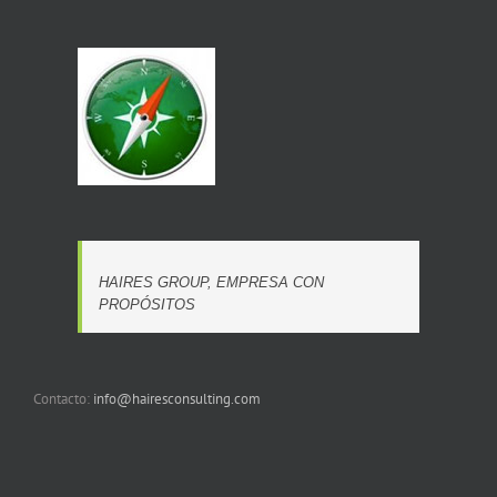
HAIRES GROUP, EMPRESA CON
PROPÓSITOS
Contacto:
info@hairesconsulting.com