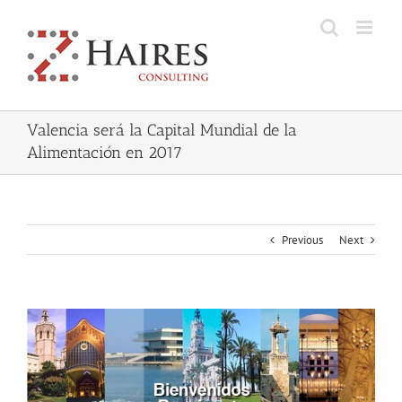
Skip
to
content
Valencia será la Capital Mundial de la
Alimentación en 2017
Previous
Next
View
Larger
Image