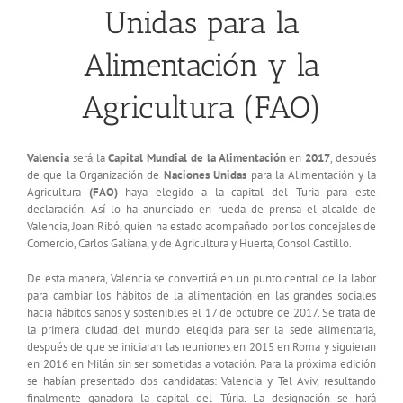
Unidas para la
Alimentación y la
Agricultura (FAO)
Valencia
será la
Capital Mundial de la Alimentación
en
2017
, después
de que la Organización de
Naciones Unidas
para la Alimentación y la
Agricultura
(FAO)
haya elegido a la capital del Turia para este
declaración. Así lo ha anunciado en rueda de prensa el alcalde de
Valencia, Joan Ribó, quien ha estado acompañado por los concejales de
Comercio, Carlos Galiana, y de Agricultura y Huerta, Consol Castillo.
De esta manera, Valencia se convertirá en un punto central de la labor
para cambiar los hábitos de la alimentación en las grandes sociales
hacia hábitos sanos y sostenibles el 17 de octubre de 2017. Se trata de
la primera ciudad del mundo elegida para ser la sede alimentaria,
después de que se iniciaran las reuniones en 2015 en Roma y siguieran
en 2016 en Milán sin ser sometidas a votación. Para la próxima edición
se habían presentado dos candidatas: Valencia y Tel Aviv, resultando
finalmente ganadora la capital del Túria. La designación se hará