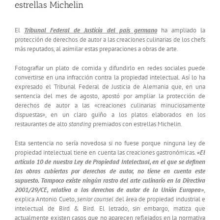
estrellas Michelin
El
Tribunal Federal de Justicia del país germano
ha ampliado la
protección de derechos de autor a las creaciones culinarias de los chefs
más reputados, al asimilar estas preparaciones a obras de arte.
Fotografiar un plato de comida y difundirlo en redes sociales puede
convertirse en una infracción contra la propiedad intelectual. Así lo ha
expresado el Tribunal Federal de Justicia de Alemania que, en una
sentencia del mes de agosto, apostó por ampliar la protección de
derechos de autor a las «creaciones culinarias minuciosamente
dispuestas», en un claro guiño a los platos elaborados en los
restaurantes de alto
standing
premiados con estrellas Michelin.
Esta sentencia no sería novedosa si no fuese porque ninguna ley de
propiedad intelectual tiene en cuenta las creaciones gastronómicas.
«El
artículo 10 de nuestra Ley de Propiedad Intelectual, en el que se definen
las obras cubiertas por derechos de autor, no tiene en cuenta este
supuesto. Tampoco existe ningún rastro del arte culinario en la Directiva
2001/29/CE, relativa a los derechos de autor de la Unión Europea»
,
explica Antonio Cueto,
senior counsel
del área de propiedad industrial e
intelectual de Bird & Bird. El letrado, sin embargo, matiza que
actualmente existen casos que no aparecen reflejados en la normativa