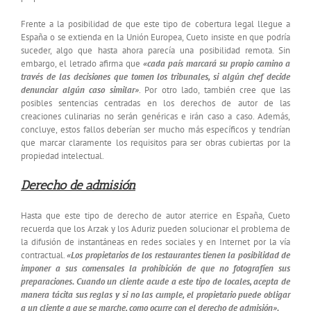
Frente a la posibilidad de que este tipo de cobertura legal llegue a
España o se extienda en la Unión Europea, Cueto insiste en que podría
suceder, algo que hasta ahora parecía una posibilidad remota. Sin
embargo, el letrado afirma que
«cada país marcará su propio camino a
través de las decisiones que tomen los tribunales, si algún chef decide
denunciar algún caso similar»
. Por otro lado, también cree que las
posibles sentencias centradas en los derechos de autor de las
creaciones culinarias no serán genéricas e irán caso a caso. Además,
concluye, estos fallos deberían ser mucho más específicos y tendrían
que marcar claramente los requisitos para ser obras cubiertas por la
propiedad intelectual.
Derecho de admisión
Hasta que este tipo de derecho de autor aterrice en España, Cueto
recuerda que los Arzak y los Aduriz pueden solucionar el problema de
la difusión de instantáneas en redes sociales y en Internet por la vía
contractual.
«Los propietarios de los restaurantes tienen la posibilidad de
imponer a sus comensales la prohibición de que no fotografíen sus
preparaciones. Cuando un cliente acude a este tipo de locales, acepta de
manera tácita sus reglas y si no las cumple, el propietario puede obligar
a un cliente a que se marche, como ocurre con el derecho de admisión».