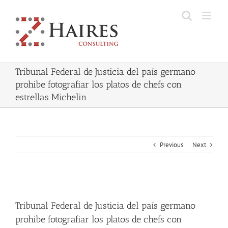
Skip
to
content
Tribunal Federal de Justicia del país germano
prohibe fotografiar los platos de chefs con
estrellas Michelin
Previous
Next
View
Larger
Tribunal Federal de Justicia del país germano
Image
prohibe fotografiar los platos de chefs con