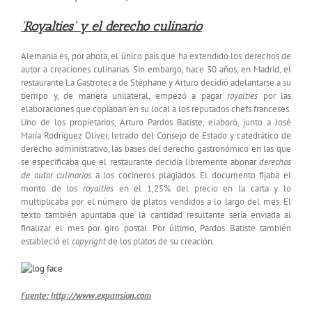
‘Royalties’ y el derecho culinario
Alemania es, por ahora, el único país que ha extendido los derechos de
autor a creaciones culinarias. Sin embargo, hace 30 años, en Madrid, el
restaurante La Gastroteca de Stéphane y Arturo decidió adelantarse a su
tiempo y, de manera unilateral, empezó a pagar
royalties
por las
elaboraciones que copiaban en su local a los reputados chefs franceses.
Uno de los propietarios, Arturo Pardos Batiste, elaboró, junto a José
María Rodríguez Oliver, letrado del Consejo de Estado y catedrático de
derecho administrativo, las bases del derecho gastronómico en las que
se especificaba que el restaurante decidía libremente abonar
derechos
de autor culinarios
a los cocineros plagiados. El documento fijaba el
monto de los
royalties
en el 1,25% del precio en la carta y lo
multiplicaba por el número de platos vendidos a lo largo del mes. El
texto también apuntaba que la cantidad resultante sería enviada al
finalizar el mes por giro postal. Por último, Pardos Batiste también
estableció el
copyright
de los platos de su creación.
Fuente:
http://www.expansion.com