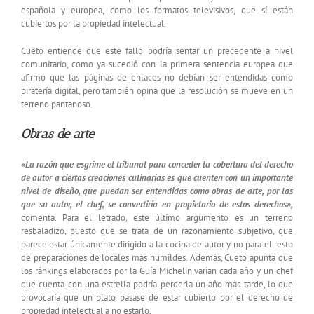
española y europea, como los formatos televisivos, que sí están
cubiertos por la propiedad intelectual.
Cueto entiende que este fallo podría sentar un precedente a nivel
comunitario, como ya sucedió con la primera sentencia europea que
afirmó que las páginas de enlaces no debían ser entendidas como
piratería digital, pero también opina que la resolución se mueve en un
terreno pantanoso.
Obras de arte
«La razón que esgrime el tribunal para conceder la cobertura del derecho
de autor a ciertas creaciones culinarias es que cuenten con un importante
nivel de diseño, que puedan ser entendidas como obras de arte, por las
que su autor, el chef, se convertiría en propietario de estos derechos»,
comenta. Para el letrado, este último argumento es un terreno
resbaladizo, puesto que se trata de un razonamiento subjetivo, que
parece estar únicamente dirigido a la cocina de autor y no para el resto
de preparaciones de locales más humildes. Además, Cueto apunta que
los ránkings elaborados por la Guía Michelin varían cada año y un chef
que cuenta con una estrella podría perderla un año más tarde, lo que
provocaría que un plato pasase de estar cubierto por el derecho de
propiedad intelectual a no estarlo.