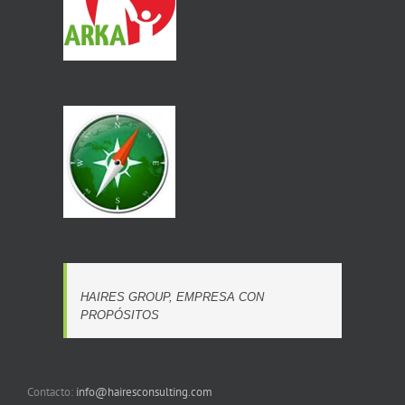
HAIRES GROUP, EMPRESA CON
PROPÓSITOS
Contacto:
info@hairesconsulting.com