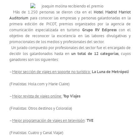
Más de 1.250 personas se dieron cita en el
Hotel Madrid Marriot
Auditorium
para conocer las empresas y personas galardonadas en la
primera edición de PICOT, premios organizados por la agencia de
comunicación especializada en turismo
Grupo RV Edipress
con el
objetivo de reconocer la excelencia en las labores divulgativas y
promocionales de los medios y profesionales del sector.
Un jurado compuesto por profesionales del sector fue el encargado de
decidir los galardonados hasta en
un total de 12 categorías
, cuyos
ganadores son los siguientes:
–
Mejor sección de viajes en soporte no turístico:
La Luna de Metrópoli
(Finalistas: Hola.com y Marie Claire)
–
Mejor revista de viajes online:
Top Viajes
(Finalistas: Otros destinos y Coloralia)
–
Mejor programación de viajes en televisión
:
TVE
(Finalistas: Cuatro y Canal Viajar)