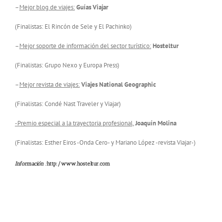
–
Mejor blog de viajes:
Guías Viajar
(Finalistas: El Rincón de Sele y El Pachinko)
–
Mejor soporte de información del sector turístico:
Hosteltur
(Finalistas: Grupo Nexo y Europa Press)
–
Mejor revista de viajes:
Viajes National Geographic
(Finalistas: Condé Nast Traveler y Viajar)
-Premio especial a la trayectoria profesional,
Joaquín Molina
(Finalistas: Esther Eiros -Onda Cero- y Mariano López -revista Viajar-)
Información
:
http:/
www.hosteltur.com