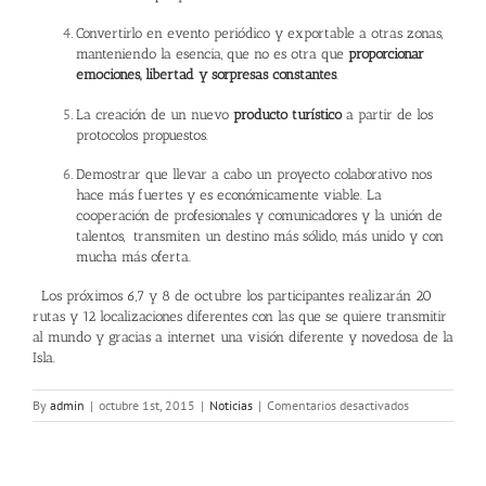
Convertirlo en evento periódico y exportable a otras zonas,
manteniendo la esencia, que no es otra que
proporcionar
emociones, libertad y sorpresas constantes
.
La creación de un nuevo
producto turístico
a partir de los
protocolos propuestos.
Demostrar que llevar a cabo un proyecto colaborativo nos
hace más fuertes y es económicamente viable. La
cooperación de profesionales y comunicadores y la unión de
talentos, transmiten un destino más sólido, más unido y con
mucha más oferta.
Los próximos 6,7 y 8 de octubre los participantes realizarán 20
rutas y 12 localizaciones diferentes con las que se quiere transmitir
al mundo y gracias a internet una visión diferente y novedosa de la
Isla.
en
By
admin
|
octubre 1st, 2015
|
Noticias
|
Comentarios desactivados
#MallorcaFeel
:
La
autentica