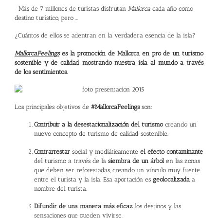
Más de 7 millones de turistas disfrutan
Mallorca
cada año como
destino turístico, pero …
¿Cuántos de ellos se adentran en la verdadera esencia de la isla?
MallorcaFeelings
es la promoción de Mallorca en pro de un turismo
sostenible y de calidad mostrando nuestra isla al mundo a través
de los sentimientos.
Los principales objetivos de
#MallorcaFeelings
son:
Contribuir a la desestacionalización del turismo
creando un
nuevo concepto de turismo de calidad sostenible.
Contrarrestar
social y mediáticamente
el efecto contaminante
del turismo a través de la
siembra de un árbol
en las zonas
que deben ser reforestadas, creando un vínculo muy fuerte
entre el turista y la isla. Esa aportación es
geolocalizada
a
nombre del turista.
Difundir de una manera más eficaz
los destinos y las
sensaciones que pueden vivirse.