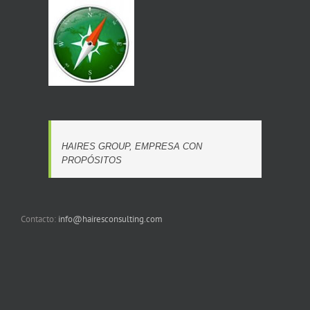
HAIRES GROUP, EMPRESA CON
PROPÓSITOS
Contacto:
info@hairesconsulting.com