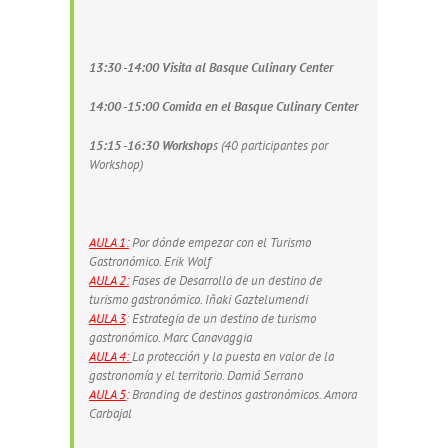
13:30 -14:00 Visita al Basque Culinary Center
14:00 -15:00 Comida en el Basque Culinary Center
15:15 -16:30 Workshop
s (40 participantes por
Workshop)
AULA 1:
Por dónde empezar con el Turismo
Gastronómico. Erik Wolf
AULA 2:
Fases de Desarrollo de un destino de
turismo gastronómico. Iñaki Gaztelumendi
AULA 3
: Estrategia de un destino de turismo
gastronómico. Marc Canavaggia
AULA 4:
La protección y la puesta en valor de la
gastronomía y el territorio. Damiá Serrano
AULA 5
:
Branding de destinos gastronómicos. Amora
Carbajal