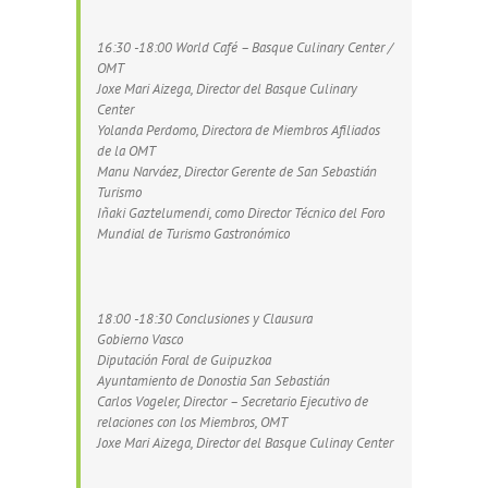
16:30 -18:00 World Café – Basque Culinary Center /
OMT
Joxe Mari Aizega, Director del Basque Culinary
Center
Yolanda Perdomo, Directora de Miembros Afiliados
de la OMT
Manu Narváez, Director Gerente de San Sebastián
Turismo
Iñaki Gaztelumendi, como Director Técnico del Foro
Mundial de Turismo Gastronómico
18:00 -18:30 Conclusiones y Clausura
Gobierno Vasco
Diputación Foral de Guipuzkoa
Ayuntamiento de Donostia San Sebastián
Carlos Vogeler, Director – Secretario Ejecutivo de
relaciones con los Miembros, OMT
Joxe Mari Aizega, Director del Basque Culinay Center