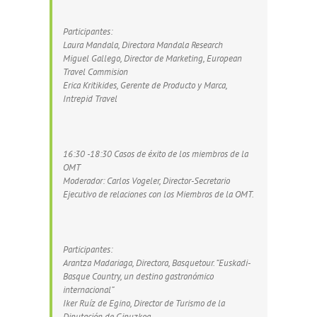
Participantes:
Laura Mandala, Directora Mandala Research
Miguel Gallego, Director de Marketing, European
Travel Commision
Erica Kritikides, Gerente de Producto y Marca,
Intrepid Travel
16:30 -18:30 Casos de éxito de los miembros de la
OMT
Moderador: Carlos Vogeler, Director-Secretario
Ejecutivo de relaciones con los Miembros de la OMT.
Participantes:
Arantza Madariaga, Directora, Basquetour. “Euskadi-
Basque Country, un destino gastronómico
internacional”
Iker Ruíz de Egino, Director de Turismo de la
Diputación de Gipuzkoa