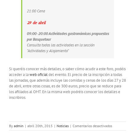
21:00 Cena
29 de abril
09:00 -20:00 Actividades gastronómicas propuestas
por Basquetour
Consulta todas las actividades en la sección
“Actividades y Alojamiento”
Si queréis conocer más detalles, o saber cómo acudir a este foro, podéis
acceder a la
web oficial
del evento. El precio de la inscripción a todas
las jornadas, que además incluye las comidas y cenas de los días 27 y 28
de abril, entre otras cosas, es de 300 euros, precio que se reduce para
los afiliados al OMT. En la misma web podréis conocer los detalles e
inscribiros.
en
By
admin
|
abril 20th, 2015
|
Noticias
|
Comentarios desactivados
I