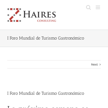
Skip
to
content
I Foro Mundial de Turismo Gastronómico
Next
View
Larger
I Foro Mundial de Turismo Gastronómico
Image