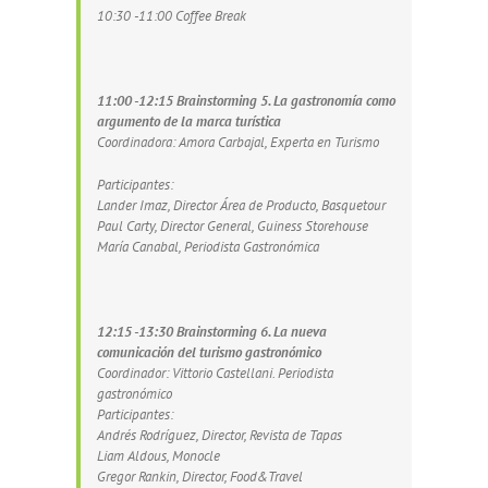
10:30 -11:00 Coffee Break
11:00 -12:15 Brainstorming 5. La gastronomía como
argumento de la marca turística
Coordinadora: Amora Carbajal, Experta en Turismo
Participantes:
Lander Imaz, Director Área de Producto, Basquetour
Paul Carty, Director General, Guiness Storehouse
María Canabal, Periodista Gastronómica
12:15 -13:30 Brainstorming 6. La nueva
comunicación del turismo gastronómico
Coordinador: Vittorio Castellani. Periodista
gastronómico
Participantes:
Andrés Rodríguez, Director, Revista de Tapas
Liam Aldous, Monocle
Gregor Rankin, Director, Food&Travel