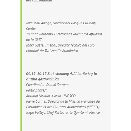
del Foro Mundial
Joxe Mari Aizega, Director del Basque Culinary
Center
Yolanda Perdomo, Directora de Miembros Afiliados
de la OMT
Iñaki Gaztelumendi, Director Técnico del Foro
Mundial de Turismo Gastronómico
09:15 -10:15 Brainstorming 4. El territorio y la
cultura gastronómica
Coordinador: Damiá Serrano
Participantes:
Antonio Nicolau, Asesor, UNESCO
Pierre Sanner, Director de la Mission Francaise du
Patrimoine et des Cultures Alimentaires (MFPCA)
Jorge Vallejo, Chef Restaurante Quintonil, México