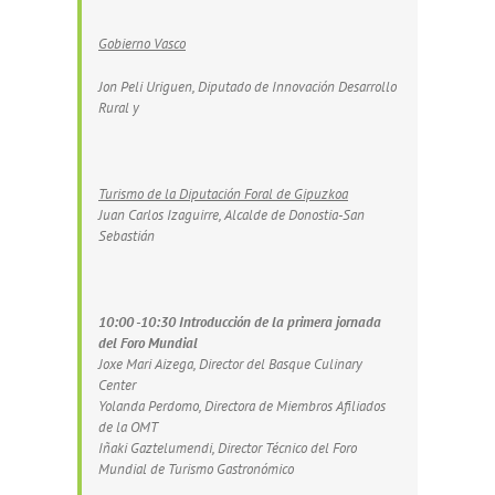
Gobierno Vasco
Jon Peli Uriguen, Diputado de Innovación Desarrollo
Rural y
Turismo de la Diputación Foral de Gipuzkoa
Juan Carlos Izaguirre, Alcalde de Donostia-San
Sebastián
10:00 -10:30 Introducción de la primera jornada
del Foro Mundial
Joxe Mari Aizega, Director del Basque Culinary
Center
Yolanda Perdomo, Directora de Miembros Afiliados
de la OMT
Iñaki Gaztelumendi, Director Técnico del Foro
Mundial de Turismo Gastronómico