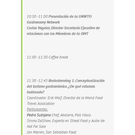
10:30 -11:00
Presentación de la UNWTO
Gastronomy Network
Carlos Vogeler, Director-Secretario Ejecutivo de
relaciones con los Miembros de la OMT
11:00 -11:30 Coffee break
11:30 -12:45
Brainstorming 1. Conceptualización
del turismo gastronómico. ¿De qué estamos
hablando?
Coordinador: Erik Wolf. Director de la World Food
Travel Association
Participantes:
Pedro Subijana
Chef, Akelarre, País Vasco
Sinma DaShow, Experto en Street Food y Autor de
Not For Sale
Jon Warren, San Sebastian Food