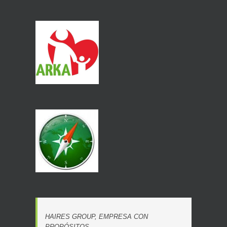
HAIRES GROUP, EMPRESA CON
PROPÓSITOS