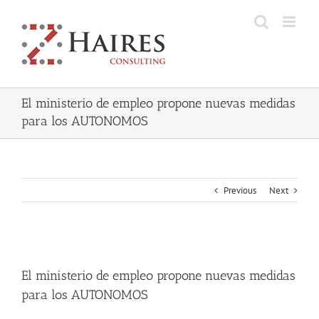
Skip
to
content
El ministerio de empleo propone nuevas medidas
para los AUTONOMOS
Previous
Next
View
Larger
El ministerio de empleo propone nuevas medidas
Image
para los AUTONOMOS