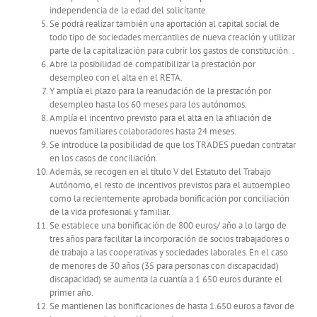
independencia de la edad del solicitante.
Se podrá realizar también una aportación al capital social de
todo tipo de sociedades mercantiles de nueva creación y utilizar
parte de la capitalización para cubrir los gastos de constitución .
Abre la posibilidad de compatibilizar la prestación por
desempleo con el alta en el RETA.
Y amplía el plazo para la reanudación de la prestación por
desempleo hasta los 60 meses para los autónomos.
Amplía el incentivo previsto para el alta en la afiliación de
nuevos familiares colaboradores hasta 24 meses.
Se introduce la posibilidad de que los TRADES puedan contratar
en los casos de conciliación.
Además, se recogen en el título V del Estatuto del Trabajo
Autónomo, el resto de incentivos previstos para el autoempleo
como la recientemente aprobada bonificación por conciliación
de la vida profesional y familiar.
Se establece una bonificación de 800 euros/ año a lo largo de
tres años para facilitar la incorporación de socios trabajadores o
de trabajo a las cooperativas y sociedades laborales. En el caso
de menores de 30 años (35 para personas con discapacidad)
discapacidad) se aumenta la cuantía a 1 650 euros durante el
primer año.
Se mantienen las bonificaciones de hasta 1.650 euros a favor de