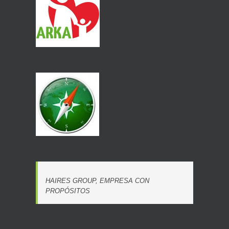
HAIRES GROUP, EMPRESA CON
PROPÓSITOS