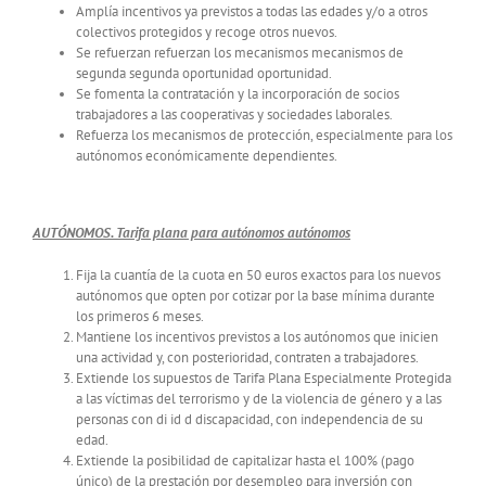
Amplía incentivos ya previstos a todas las edades y/o a otros
colectivos protegidos y recoge otros nuevos.
Se refuerzan refuerzan los mecanismos mecanismos de
segunda segunda oportunidad oportunidad.
Se fomenta la contratación y la incorporación de socios
trabajadores a las cooperativas y sociedades laborales.
Refuerza los mecanismos de protección, especialmente para los
autónomos económicamente dependientes.
AUTÓNOMOS. Tarifa plana para autónomos autónomos
Fija la cuantía de la cuota en 50 euros exactos para los nuevos
autónomos que opten por cotizar por la base mínima durante
los primeros 6 meses.
Mantiene los incentivos previstos a los autónomos que inicien
una actividad y, con posterioridad, contraten a trabajadores.
Extiende los supuestos de Tarifa Plana Especialmente Protegida
a las víctimas del terrorismo y de la violencia de género y a las
personas con di id d discapacidad, con independencia de su
edad.
Extiende la posibilidad de capitalizar hasta el 100% (pago
único) de la prestación por desempleo para inversión con