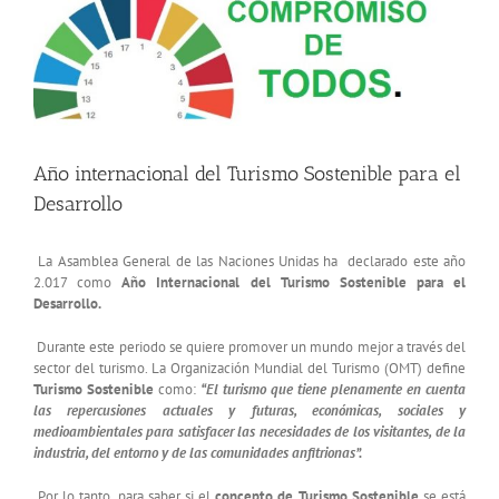
Año internacional del Turismo Sostenible para el
Desarrollo
La Asamblea General de las Naciones Unidas ha declarado este año
2.017 como
Año Internacional del Turismo Sostenible para el
Desarrollo.
Durante este periodo se quiere promover un mundo mejor a través del
sector del turismo. La Organización Mundial del Turismo (OMT) define
Turismo Sostenible
como:
“El turismo que tiene plenamente en cuenta
las repercusiones actuales y futuras, económicas, sociales y
medioambientales para satisfacer las necesidades de los visitantes, de la
industria, del entorno y de las comunidades anfitrionas”.
Por lo tanto, para saber si el
concepto de Turismo Sostenible
se está