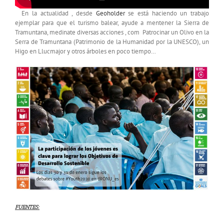
En la actualidad , desde
Geoholder
se está haciendo un trabajo
ejemplar para que el turismo balear, ayude a mentener la Sierra de
Tramuntana, medinate diversas acciones , com Patrocinar un Olivo en la
Serra de Tramuntana (Patrimonio de la Humanidad por la UNESCO), un
Higo en Llucmajor y otros árboles en poco tiempo…
FUENTES: