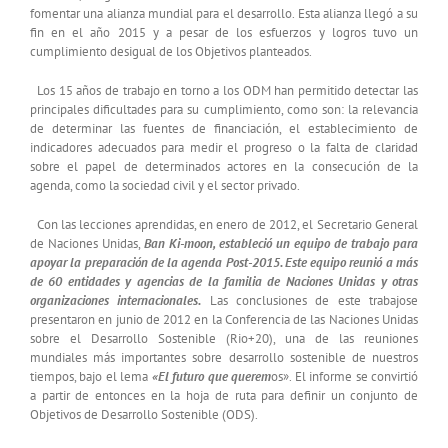
fomentar una alianza mundial para el desarrollo. Esta alianza llegó a su
fin en el año 2015 y a pesar de los esfuerzos y logros tuvo un
cumplimiento desigual de los Objetivos planteados.
Los 15 años de trabajo en torno a los ODM han permitido detectar las
principales dificultades para su cumplimiento, como son: la relevancia
de determinar las fuentes de financiación, el establecimiento de
indicadores adecuados para medir el progreso o la falta de claridad
sobre el papel de determinados actores en la consecución de la
agenda, como la sociedad civil y el sector privado.
Con las lecciones aprendidas, en enero de 2012, el Secretario General
de Naciones Unidas,
Ban Ki-moon, estableció un equipo de trabajo para
apoyar la preparación de la agenda Post-2015. Este equipo reunió a más
de 60 entidades y agencias de la familia de Naciones Unidas y otras
organizaciones internacionales.
Las conclusiones de este trabajose
presentaron en junio de 2012 en la Conferencia de las Naciones Unidas
sobre el Desarrollo Sostenible (Rio+20), una de las reuniones
mundiales más importantes sobre desarrollo sostenible de nuestros
tiempos, bajo el lema
«El futuro que querem
os». El informe se convirtió
a partir de entonces en la hoja de ruta para definir un conjunto de
Objetivos de Desarrollo Sostenible (ODS).