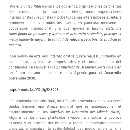
Por ello
Taleb Rifai
anima a los gobiernos, organizaciones pertinentes
del sistema de las Naciones Unidas, otras organizaciones
internacionales y regionales y todos los demás interesados relevantes a
promover medidas a todos los niveles, en particular mediante la
cooperación internacional, y a que apoyen
el turismo sostenible
como forma de promover y acelerar el desarrollo sostenible, proteger el
medio ambiente, mejorar la calidad de vida, y especialmente erradicar la
pobreza.
Con motivo de este Año Internacional se quiere realizar un cambio en
las políticas, las prácticas empresariales y el comportamiento del
consumidor para apoyar a los 1
7 Objetivos de Desarrollo Sostenibl
e y en
un futuro cercano aproximarse a la
Agenda para el Desarrollo
Sostenible 2030
.
https://youtu.be/VDLZg9X322E
En septiembre del año 2000, los 189 países miembros de las Naciones
Unidas firmaron una alianza mundial que se materializó en el
establecimiento de los
Objetivos de Desarrollo del Milenio (ODM)
.
Algunas de las metas planteadas invitaban a erradicar la pobreza
extrema y el hambre del mundo, a lograr la enseñanza primaria
universal, a garantizar la sostenibilidad del medio ambiente o a