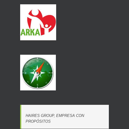
HAIRES GROUP, EMPRESA CON
PROPÓSITOS