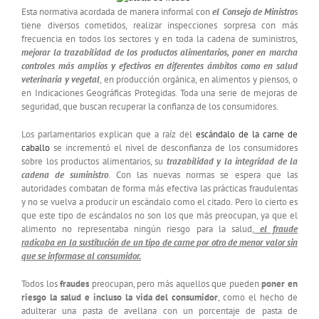
Esta normativa acordada de manera informal con
el Consejo de Ministro
s
tiene diversos cometidos, realizar inspecciones sorpresa con más
frecuencia en todos los sectores y en toda la cadena de suministros,
mejorar la trazabilidad de los productos alimentarios, poner en marcha
controles más amplios y efectivos en diferentes ámbitos como en salud
veterinaria y vegetal
, en producción orgánica, en alimentos y piensos, o
en Indicaciones Geográficas Protegidas. Toda una serie de mejoras de
seguridad, que buscan recuperar la confianza de los consumidores.
Los parlamentarios explican que a raíz del
escándalo de la carne de
caballo
se incrementó el nivel de desconfianza de los consumidores
sobre los productos alimentarios, su
trazabilidad y la integridad de la
cadena de suministro
. Con las nuevas normas se espera que las
autoridades combatan de forma más efectiva las prácticas fraudulentas
y no se vuelva a producir un escándalo como el citado. Pero lo cierto es
que este tipo de escándalos no son los que más preocupan, ya que el
alimento no representaba ningún riesgo para la salud,
el fraude
radicaba en la sustitución de un tipo de carne por otro de menor valor sin
que se informase al consumidor.
Todos los
fraudes
preocupan, pero más aquellos que pueden
poner en
riesgo la salud e incluso la vida del consumidor
, como el hecho de
adulterar una pasta de avellana con un porcentaje de pasta de