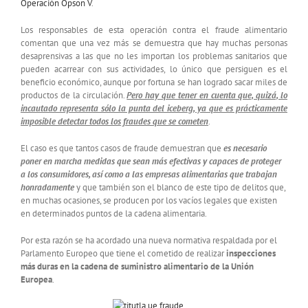
Operación Opson V
.
Los responsables de esta operación contra el fraude alimentario
comentan que una vez más se demuestra que hay muchas personas
desaprensivas a las que no les importan los problemas sanitarios que
pueden acarrear con sus actividades, lo único que persiguen es el
beneficio económico, aunque por fortuna se han logrado sacar miles de
productos de la circulación.
Pero hay que tener en cuenta que, quizá, lo
incautado representa sólo la punta del iceberg, ya que es prácticamente
imposible detectar todos los fraudes que se cometen
.
El caso es que tantos casos de fraude demuestran que
es necesario
poner en marcha medidas que sean más efectivas y capaces de proteger
a los consumidores, así como a las empresas alimentarias que trabajan
honradamente
y que también son el blanco de este tipo de delitos que,
en muchas ocasiones, se producen por los vacíos legales que existen
en determinados puntos de la cadena alimentaria.
Por esta razón se ha acordado una nueva normativa respaldada por el
Parlamento Europeo que tiene el cometido de realizar
inspecciones
más duras en la cadena de suministro alimentario de la Unión
Europea
.