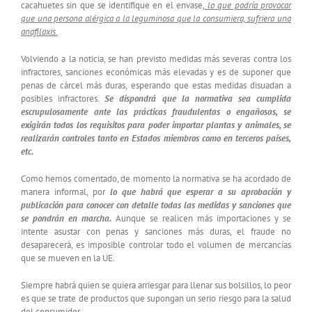
cacahuetes sin que se identifique en el envase,
lo que podría provocar
que una persona alérgica a la leguminosa que la consumiera, sufriera una
anafilaxis.
Volviendo a la noticia, se han previsto medidas más severas contra los
infractores, sanciones económicas más elevadas y es de suponer que
penas de cárcel más duras, esperando que estas medidas disuadan a
posibles infractores.
Se dispondrá que la normativa sea cumplida
escrupulosamente ante las prácticas fraudulentas o engañosas, se
exigirán todos los requisitos para poder importar plantas y animales, se
realizarán controles tanto en Estados miembros como en terceros países,
etc.
Como hemos comentado, de momento la normativa se ha acordado de
manera informal, por
lo que habrá que esperar a su aprobación y
publicación para conocer con detalle todas las medidas y sanciones que
se pondrán en marcha.
Aunque se realicen más importaciones y se
intente asustar con penas y sanciones más duras, el fraude no
desaparecerá, es imposible controlar todo el volumen de mercancías
que se mueven en la UE.
Siempre habrá quien se quiera arriesgar para llenar sus bolsillos, lo peor
es que se trate de productos que supongan un serio riesgo para la salud
del consumidor.