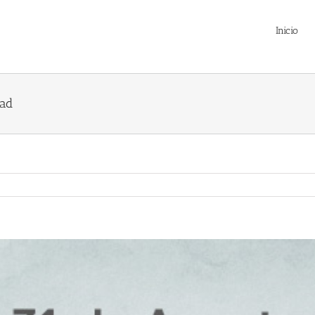
Inicio
dad