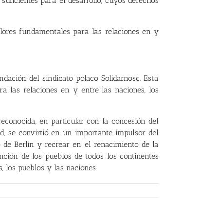
suficientes para el desarrollo, cuyos derechos
valores fundamentales para las relaciones en y
ación del sindicato polaco Solidarnosc. Esta
 las relaciones en y entre las naciones, los
econocida, en particular con la concesión del
ad, se convirtió en un importante impulsor del
 de Berlín y recrear en el renacimiento de la
ción de los pueblos de todos los continentes
, los pueblos y las naciones.