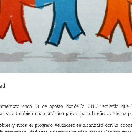
dad
 conmemora cada 31 de agosto, donde la ONU recuerda que 
al, sino también una condición previa para la eficacia de las po
res y ricos, el progreso verdadero se alcanzará con la coope