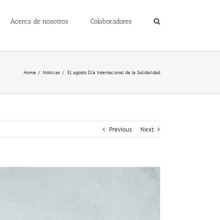
Acerca de nosotros
Colaboradores
Home
/
Noticias
/
31 agosto Día Internacional de la Solidaridad
Previous
Next