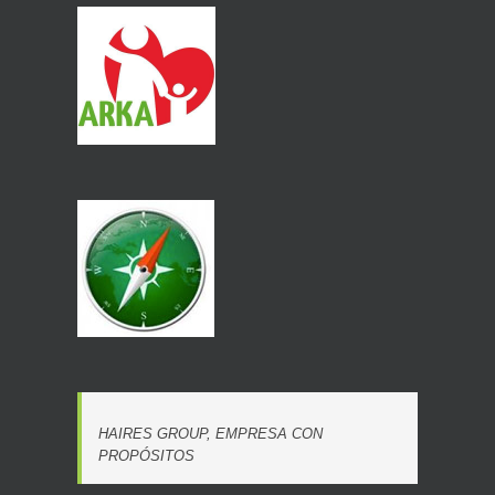
HAIRES GROUP, EMPRESA CON
PROPÓSITOS