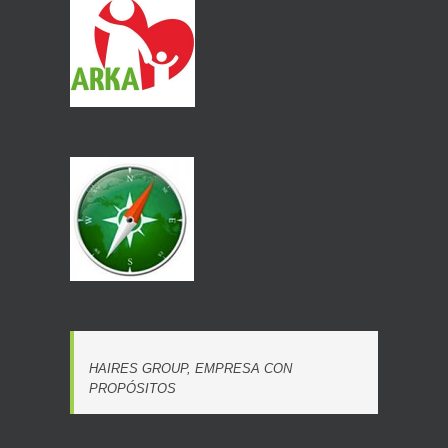
HAIRES GROUP, EMPRESA CON
PROPÓSITOS