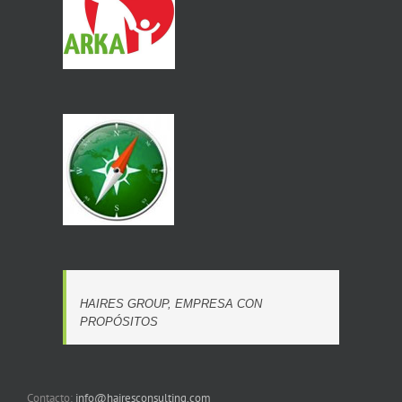
HAIRES GROUP, EMPRESA CON
PROPÓSITOS
Contacto:
info@hairesconsulting.com