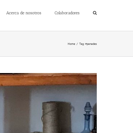
Acerca de nosotros
Colaboradores
Home
/
Tag:
#panades