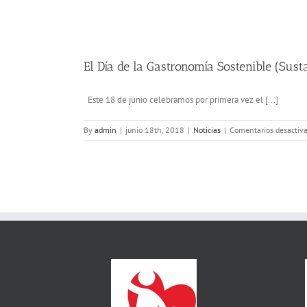
El Día de la Gastronomía Sostenible (Sus
Este 18 de junio celebramos por primera vez el [...]
By
admin
|
junio 18th, 2018
|
Noticias
|
Comentarios desactiv