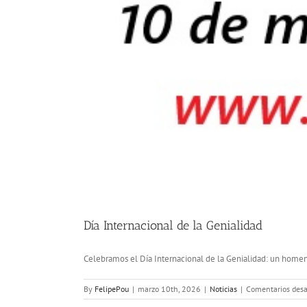
Día Internacional de la Genialidad
Celebramos el Día Internacional de la Genialidad: un homena
By
FelipePou
|
marzo 10th, 2026
|
Noticias
|
Comentarios desa