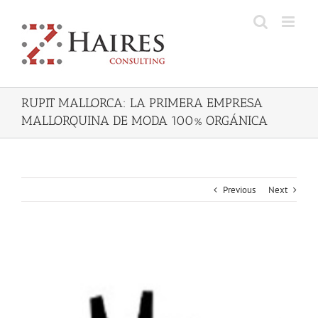
Skip
to
content
RUPIT MALLORCA: LA PRIMERA EMPRESA
MALLORQUINA DE MODA 100% ORGÁNICA
Previous
Next