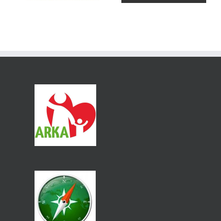
de España