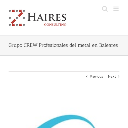
Skip
to
content
Grupo CREW Profesionales del metal en Baleares
Previous
Next