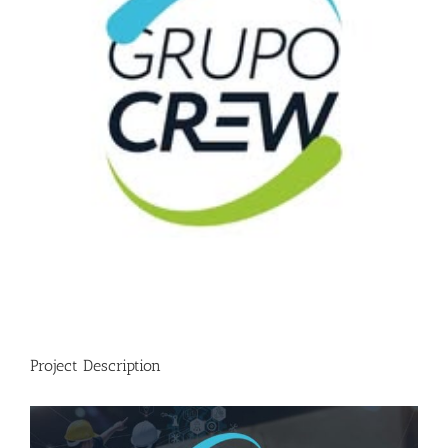
Project Description