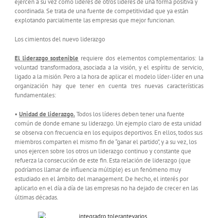
ejercen a su vez como líderes de otros líderes de una forma positiva y
coordinada. Se trata de una fuente de competitividad que ya están
explotando parcialmente las empresas que mejor funcionan.
Los cimientos del nuevo liderazgo
El liderazgo sostenible
requiere dos elementos complementarios: la
voluntad transformadora, asociada a la visión, y el espíritu de servicio,
ligado a la misión. Pero a la hora de aplicar el modelo líder-líder en una
organización hay que tener en cuenta tres nuevas características
fundamentales:
•
Unidad de liderazgo.
Todos los líderes deben tener una fuente
común de donde emane su liderazgo. Un ejemplo claro de esta unidad
se observa con frecuencia en los equipos deportivos. En ellos, todos sus
miembros comparten el mismo fin de “ganar el partido”, y a su vez, los
unos ejercen sobre los otros un liderazgo continuo y constante que
refuerza la consecución de este fin. Esta relación de liderazgo (que
podríamos llamar de influencia múltiple) es un fenómeno muy
estudiado en el ámbito del management. De hecho, el interés por
aplicarlo en el día a día de las empresas no ha dejado de crecer en las
últimas décadas.