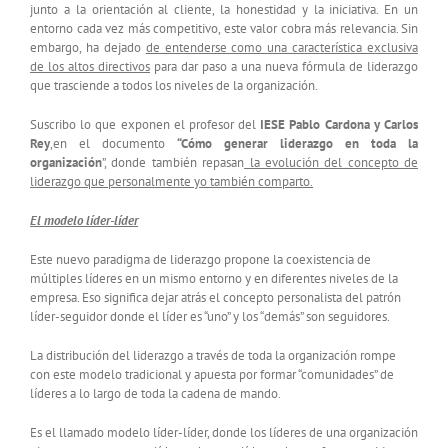
junto a la orientación al cliente, la honestidad y la iniciativa. En un
entorno cada vez más competitivo, este valor cobra más relevancia. Sin
embargo, ha dejado
de entenderse como una característica exclusiva
de los altos directivos
para dar paso a una nueva fórmula de liderazgo
que trasciende a todos los niveles de la organización.
Suscribo lo que exponen el profesor del
IESE Pablo Cardona y Carlos
Rey
,en el documento
“Cómo generar liderazgo en toda la
organización
”, donde también repasan
la evolución del concepto de
liderazgo que personalmente yo también comparto.
El modelo líder-líder
Este nuevo paradigma de liderazgo propone la coexistencia de
múltiples líderes en un mismo entorno y en diferentes niveles de la
empresa. Eso significa dejar atrás el concepto personalista del patrón
líder-seguidor donde el líder es “uno” y los “demás” son seguidores.
La distribución del liderazgo a través de toda la organización rompe
con este modelo tradicional y apuesta por formar “comunidades” de
líderes a lo largo de toda la cadena de mando.
Es el llamado modelo líder-líder, donde los líderes de una organización