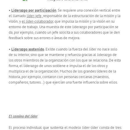
•
Liderazgo por participación
. Se requiere una conexión vertical entre
el llamado
líder-jefe,
responsable de la estructuración de la misión y la
visión, y
el líder-colaborador,
que impulsa la misión y la visión en su
entorno de trabajo. Una muestra de este liderazgo por participación se
da, por ejemplo, cuando un jefe solicita a sus colaboradores que le den
feedback sobre sus errores o áreas de mejora.
•
Liderazgo sostenido
. Existe cuando la fuerza del líder no nace solo
de su interior, sino que se mantiene y refuerza gracias al liderazgo de
los otros miembros de la organización con los que se relaciona. De esta
forma, el liderazgo de unos sostiene e impulsa el de los otros y
multiplica el de la organización. Muchos de los grandes líderes de la
historia, por ejemplo, contaron con personas cercanas (maestros,
compañeros, tutores…) que ejercían una fuerte influencia sobre ellos.
El camino del líder
El proceso individual que sustenta el modelo líder-líder consta de tres