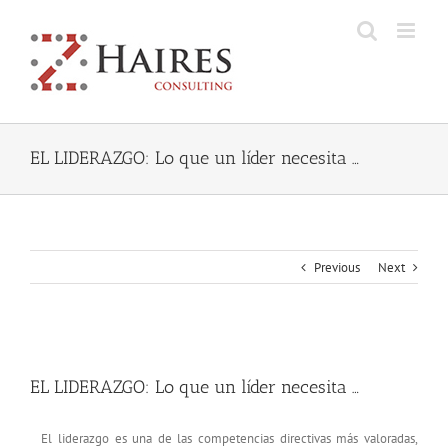
Skip
to
content
EL LIDERAZGO: Lo que un líder necesita …
Previous
Next
View
Larger
EL LIDERAZGO: Lo que un líder necesita …
Image
El liderazgo es una de las competencias directivas más valoradas,