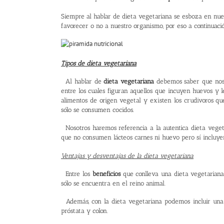
Siempre al hablar de dieta vegetariana se esboza en nue
favorecer o no a nuestro organismo, por eso a continuació
Tipos de dieta vegetariana
Al hablar de
dieta vegetariana
debemos saber que nos s
entre los cuales figuran aquellos que incuyen huevos y l
alimentos de origen vegetal y existen los crudivoros q
sólo se consumen cocidos.
Nosotros haremos referencia a la autentica
dieta veget
que no consumen lácteos carnes ni huevo pero sí incluye
Ventajas y desventajas de la dieta vegetariana
Entre los
beneficios
que conlleva una dieta vegetariana
sólo se encuentra en el reino animal.
Además, con la dieta vegetariana podemos incluir una
próstata y colon.