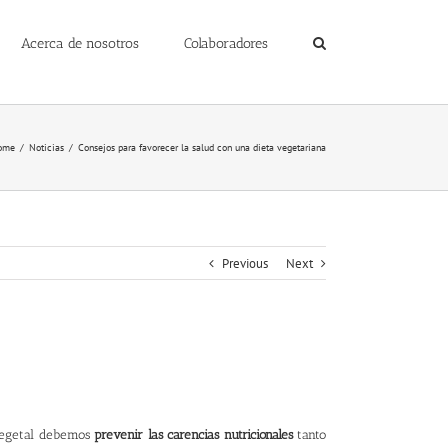
Acerca de nosotros
Colaboradores
ome
/
Noticias
/
Consejos para favorecer la salud con una dieta vegetariana
Previous
Next
 vegetal debemos
prevenir las carencias nutricionales
tanto