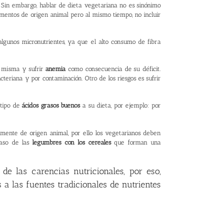
 Sin embargo, hablar de dieta vegetariana no es sinónimo
alimentos de origen animal pero al mismo tiempo, no incluir
lgunos micronutrientes, ya que el alto consumo de fibra
a misma y sufrir
anemia
como consecuencia de su déficit.
cteriana y por contaminación. Otro de los riesgos es sufrir
 tipo de
ácidos grasos buenos
a su dieta, por ejemplo: por
mente de origen animal, por ello los vegetarianos deben
caso de las
legumbres con los cereales
que forman una
de las carencias nutricionales, por eso,
a las fuentes tradicionales de nutrientes