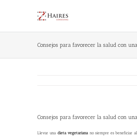
Skip
to
content
Consejos para favorecer la salud con una
View
Larger
Consejos para favorecer la salud con una
Image
Llevar una
dieta vegetariana
no siempre es beneficiar al