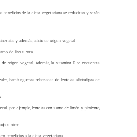
los beneficios de la dieta vegetariana se reducirán y serán
inerales y además, calcio de origen vegetal
amo, de lino u otra.
o de origen vegetal. Además, la vitamina D se encuentra
les, hamburguesas rebozadas de lentejas, albóndigas de
.
eral., por ejemplo, lentejas con zumo de limón y pimiento,
oja u otros.
en beneficios a la dieta vegetariana.