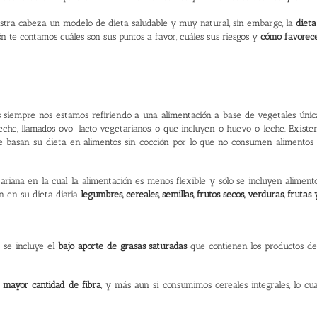
stra cabeza un modelo de dieta saludable y muy natural, sin embargo, la
dieta
n te contamos cuáles son sus puntos a favor, cuáles sus riesgos y
cómo favorece
iempre nos estamos refiriendo a una alimentación a base de vegetales únicam
eche, llamados ovo-lacto vegetarianos, o que incluyen o huevo o leche. Existen
ue basan su dieta en alimentos sin cocción por lo que no consumen alimentos 
ariana
en la cual la alimentación es menos flexible y sólo se incluyen alimentos
n en su dieta diaria
legumbres, cereales, semillas, frutos secos, verduras, frutas
 se incluye el
bajo aporte de grasas saturadas
que contienen los productos de
mayor cantidad de fibra
, y más aun si consumimos cereales integrales, lo c