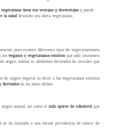
 vegetariana tiene sus ventajas y desventajas
y puede
r la salud
llevando una dieta vegetariana.
ente, pues existen diferentes tipos de vegetarianismos,
 los
veganos o vegetarianos estrictos
que sólo consumen
de origen animal ni almidones derivados de cereales que
 de origen vegetal, es decir, a los vegetarianos estrictos
 y derivados
de los antes dichos.
 origen animal, así como el
nulo aporte de colesterol
que
ual se ha asociado a una menor prevalencia de cáncer de